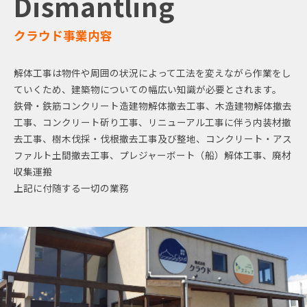
Dismantling
クラウド事業内容
解体工事は物件や周囲の状況によって工法を変えながら作業をし
ていくため、建築物についての幅広い知識が必要とされます。
鉄骨・鉄筋コンクリート造建物解体撤去工事、木造建物解体撤去
工事、コンクリート斫り工事、リニューアル工事に伴う内装材撤
去工事、樹木伐採・伐根撤去工事及び整地、コンクリート・アス
ファルト土間撤去工事、プレジャーボート（船）解体工事、廃材
収集運搬
上記に付随する一切の業務