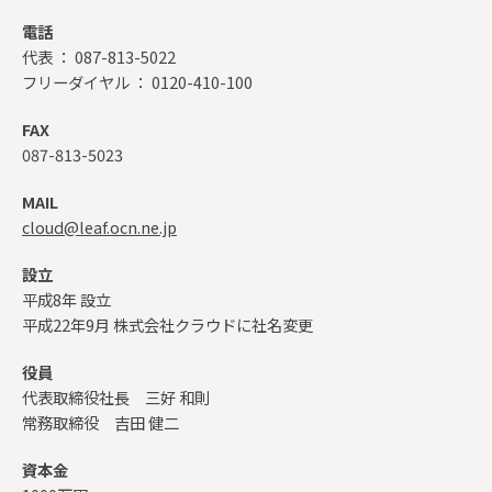
電話
代表 ： 087-813-5022
フリーダイヤル ： 0120-410-100
FAX
087-813-5023
MAIL
cloud@leaf.ocn.ne.jp
設立
平成8年 設立
平成22年9月 株式会社クラウドに社名変更
役員
代表取締役社長 三好 和則
常務取締役 吉田 健二
資本金