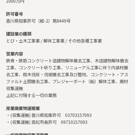
1000万円
許可番号
香川県知事許可（般-2）第8449号
建設業の種類
とび・土木工事業 / 解体工事業 / その他各種工事業
営業内容
鉄骨・鉄筋コンクリート造建物解体撤去工事、木造建物解体撤去
工事、コンクリート斫り工事、リニューアル工事に伴う内装材撤
去工事、樹木伐採・伐根撤去工事及び整地、コンクリート・アス
ファルト土間撤去工事、プレジャーボート（船）解体工事、廃材
収集運搬
上記に付随する一切の業務
産業廃棄物運搬業
・(収集運搬) 香川県知事許可 03703157093
・(収集運搬) 高松市長許可 09710157093
一般廃棄物収集運搬業