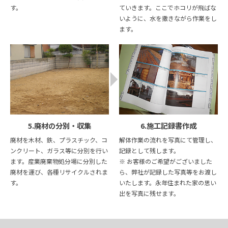
す。
ていきます。ここでホコリが飛ばな
いように、水を撒きながら作業をし
ます。
5.廃材の分別・収集
6.施工記録書作成
廃材を木材、鉄、プラスチック、コ
解体作業の流れを写真にて管理し、
ンクリート、ガラス等に分別を行い
記録として残します。
ます。産業廃棄物処分場に分別した
※ お客様のご希望がございました
廃材を運び、各種リサイクルされま
ら、弊社が記録した写真等をお渡し
す。
いたします。永年住まれた家の思い
出を写真に残せます。