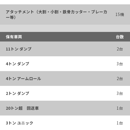
アタッチメント（大割・小割・鉄骨カッター・ブレーカ
15機
ー等）
保有車両
台数
11トン ダンプ
2台
4トン ダンプ
3台
4トン アームロール
2台
2トン ダンプ
3台
20トン超 回送車
1台
3トン ユニック
1台